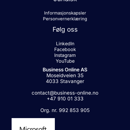
Informasjonskapsler
Personvernerklæring
Følg oss
LinkedIn
Facebook
Instagram
YouTube
Business Online AS
Moseidveien 35
4033 Stavanger
contact@business-online.no
+47 910 01 333
Org. nr. 992 853 905