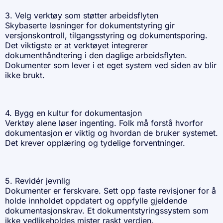
3. Velg verktøy som støtter arbeidsflyten
Skybaserte løsninger for dokumentstyring gir
versjonskontroll, tilgangsstyring og
dokumentsporing
.
Det viktigste er at verktøyet integrerer
dokumenthåndtering i den daglige arbeidsflyten.
Dokumenter som lever i et eget system ved siden av blir
ikke brukt.
4. Bygg en kultur for dokumentasjon
Verktøy alene løser ingenting. Folk må forstå hvorfor
dokumentasjon er viktig og hvordan de bruker systemet.
Det krever opplæring og tydelige forventninger.
5. Revidér jevnlig
Dokumenter er ferskvare. Sett opp faste revisjoner for å
holde innholdet oppdatert og oppfylle gjeldende
dokumentasjonskrav. Et dokumentstyringssystem som
ikke vedlikeholdes mister raskt verdien.