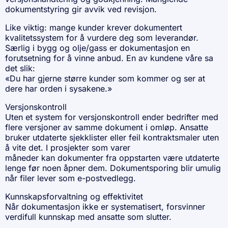
dokumentstyring gir avvik ved revisjon.
Like viktig: mange kunder krever dokumentert
kvalitetssystem for å vurdere deg som leverandør.
Særlig i bygg og olje/gass er dokumentasjon en
forutsetning for å vinne anbud. En av kundene våre sa
det slik:
«Du har gjerne større kunder som kommer og ser at
dere har orden i sysakene.»
Versjonskontroll
Uten et system for versjonskontroll ender bedrifter med
flere versjoner av samme dokument i omløp. Ansatte
bruker utdaterte sjekklister eller feil kontraktsmaler uten
å vite det. I prosjekter som varer
måneder kan dokumenter fra oppstarten være utdaterte
lenge før noen åpner dem. Dokumentsporing blir umulig
når filer lever som e-postvedlegg.
Kunnskapsforvaltning og effektivitet
Når dokumentasjon ikke er systematisert, forsvinner
verdifull kunnskap med ansatte som slutter.