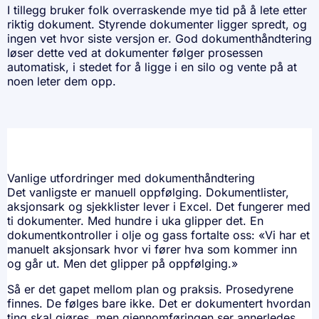
I tillegg bruker folk overraskende mye tid på å lete etter
riktig dokument. Styrende dokumenter ligger spredt, og
ingen vet hvor siste versjon er. God dokumenthåndtering
løser dette ved at dokumenter følger prosessen
automatisk, i stedet for å ligge i en silo og vente på at
noen leter dem opp.
Vanlige utfordringer med dokumenthåndtering
Det vanligste er manuell oppfølging. Dokumentlister,
aksjonsark og sjekklister lever i Excel. Det fungerer med
ti dokumenter. Med hundre i uka glipper det. En
dokumentkontroller i olje og gass fortalte oss: «Vi har et
manuelt aksjonsark hvor vi fører hva som kommer inn
og går ut. Men det glipper på oppfølging.»
Så er det gapet mellom plan og praksis. Prosedyrene
finnes. De følges bare ikke. Det er dokumentert hvordan
ting skal gjøres, men gjennomføringen ser annerledes