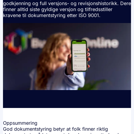
godkjenning og full versjons- og revisjonshistorikk. Dere
finner alltid siste gyldige versjon og tilfredsstiller
kravene til dokumentstyring etter ISO 9001.
Oppsummering
God dokumentstyring betyr at folk finner riktig