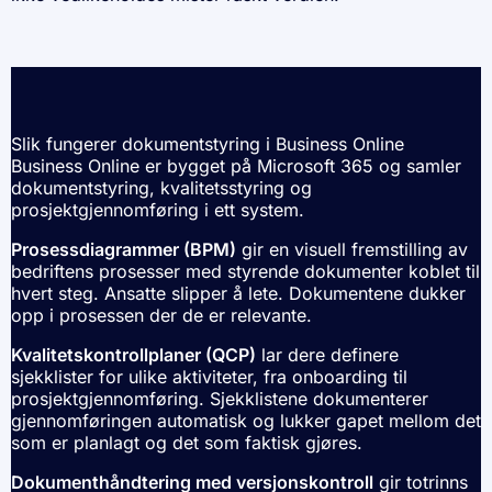
Slik fungerer dokumentstyring i Business Online
Business Online er bygget på Microsoft 365 og samler
dokumentstyring, kvalitetsstyring og
prosjektgjennomføring i ett system.
Prosessdiagrammer (BPM)
gir en visuell fremstilling av
bedriftens prosesser med styrende dokumenter koblet til
hvert steg. Ansatte slipper å lete. Dokumentene dukker
opp i prosessen der de er relevante.
Kvalitetskontrollplaner (QCP)
lar dere definere
sjekklister for ulike aktiviteter, fra onboarding til
prosjektgjennomføring. Sjekklistene dokumenterer
gjennomføringen automatisk og lukker gapet mellom det
som er planlagt og det som faktisk gjøres.
Dokumenthåndtering med versjonskontroll
gir totrinns