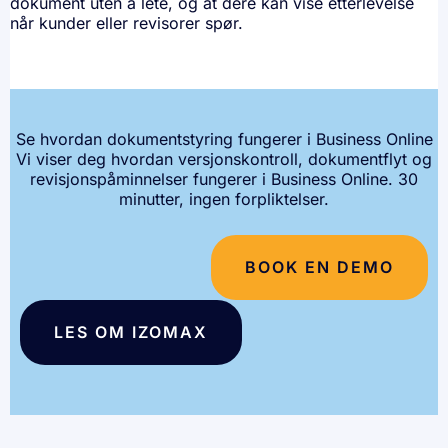
dokument uten å lete, og at dere kan vise etterlevelse
når kunder eller revisorer spør.
Se hvordan dokumentstyring fungerer i Business Online
Vi viser deg hvordan versjonskontroll, dokumentflyt og
revisjonspåminnelser fungerer i Business Online. 30
minutter, ingen forpliktelser.
BOOK EN DEMO
LES OM IZOMAX