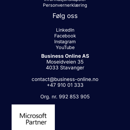
Personvernerklæring
Følg oss
LinkedIn
Facebook
Instagram
YouTube
Business Online AS
Moseidveien 35
4033 Stavanger
contact@business-online.no
+47 910 01 333
Org. nr. 992 853 905