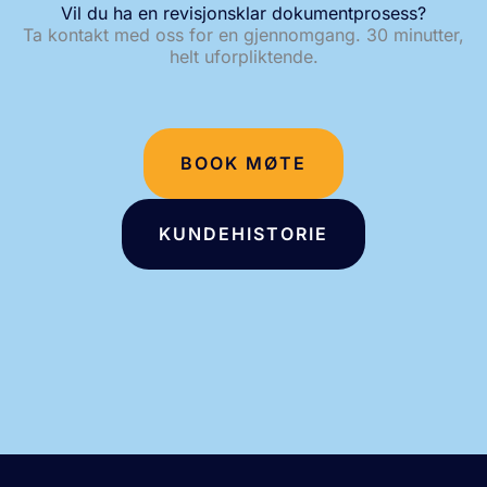
Vil du ha en revisjonsklar dokumentprosess?
Ta kontakt med oss for en gjennomgang. 30 minutter,
helt uforpliktende.
BOOK MØTE
KUNDEHISTORIE