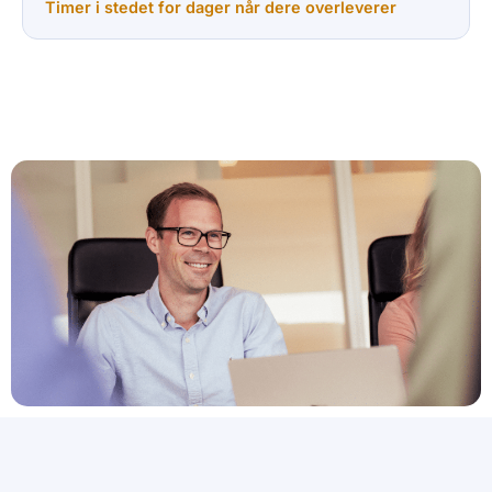
Timer i stedet for dager når dere overleverer