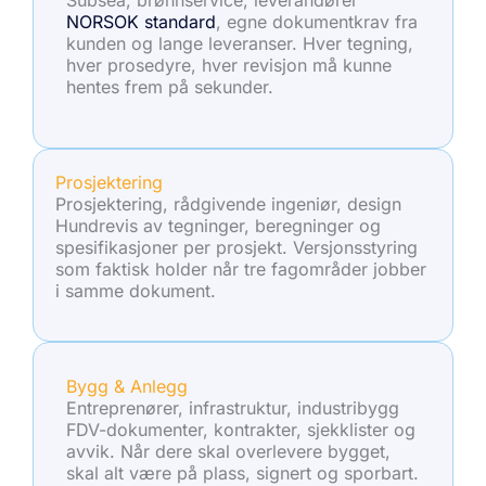
Subsea, brønnservice, leverandører
NORSOK standard
, egne dokumentkrav fra
kunden og lange leveranser. Hver tegning,
hver prosedyre, hver revisjon må kunne
hentes frem på sekunder.
Prosjektering
Prosjektering, rådgivende ingeniør, design
Hundrevis av tegninger, beregninger og
spesifikasjoner per prosjekt. Versjonsstyring
som faktisk holder når tre fagområder jobber
i samme dokument.
Bygg & Anlegg
Entreprenører, infrastruktur, industribygg
FDV-dokumenter, kontrakter, sjekklister og
avvik. Når dere skal overlevere bygget,
skal alt være på plass, signert og sporbart.