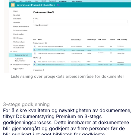
Listevisning over prosjektets arbeidsområde for dokumenter
3-stegs godkjenning
For å sikre kvaliteten og nøyaktigheten av dokumentene,
tilbyr Dokumentstyring Premium en 3-stegs
godkjenningsprosess. Dette innebærer at dokumentene
blir gjennomgått og godkjent av flere personer før de
blir publisert i et eget bibliotek for godkjente