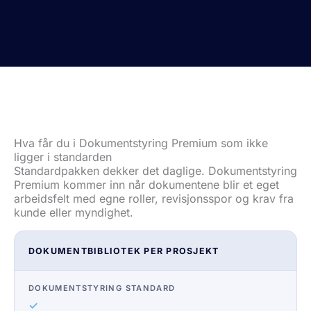
Hva får du i Dokumentstyring Premium som ikke
ligger i standarden
Standardpakken dekker det daglige. Dokumentstyring
Premium kommer inn når dokumentene blir et eget
arbeidsfelt med egne roller, revisjonsspor og krav fra
kunde eller myndighet.
DOKUMENTBIBLIOTEK PER PROSJEKT
✓