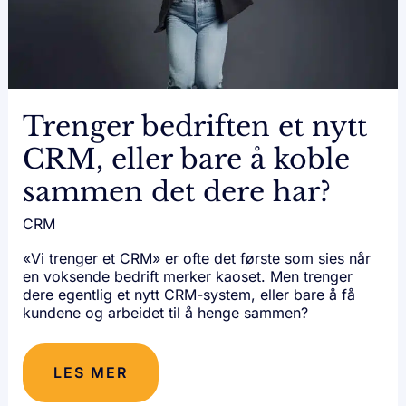
KOBLE
SAMMEN DET
DERE
HAR?
Trenger bedriften et nytt
CRM, eller bare å koble
sammen det dere har?
CRM
«Vi trenger et CRM» er ofte det første som sies når
en voksende bedrift merker kaoset. Men trenger
dere egentlig et nytt CRM-system, eller bare å få
kundene og arbeidet til å henge sammen?
LES MER