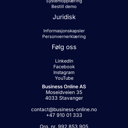
Systemopplæring
Bestill demo
Juridisk
Informasjonskapsler
Personvernerklæring
Følg oss
LinkedIn
Facebook
Instagram
YouTube
Business Online AS
Moseidveien 35
4033 Stavanger
contact@business-online.no
+47 910 01 333
Org. nr. 992 853 905