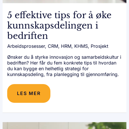
5 effektive tips for å øke
kunnskapsdelingen i
bedriften
Arbeidsprosesser
,
CRM
,
HRM
,
KHMS
,
Prosjekt
Ønsker du å styrke innovasjon og samarbeidskultur i
bedriften? Her får du fem konkrete tips til hvordan
du kan bygge en helhetlig strategi for
kunnskapsdeling, fra planlegging til gjennomføring.
LES MER
HVA