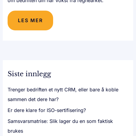
om bedriften din har vokst fra regnearket.
LES MER
Siste innlegg
Trenger bedriften et nytt CRM, eller bare å koble
sammen det dere har?
Er dere klare for ISO-sertifisering?
Samsvarsmatrise: Slik lager du en som faktisk
brukes